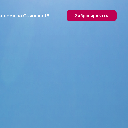
ллес» на Сьянова 16
Забронировать