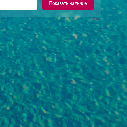
Bnovo