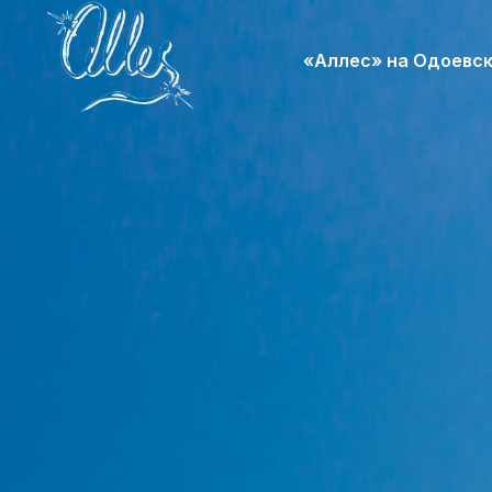
«Аллес» на Одоевск